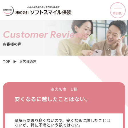
MENU
Customer Reviews
お客様の声
TOP
▶
お客様の声
東大阪市 U様
安くなるに越したことはない。
景気もあまり良くないので、安くなるに越したことは
ないが、特に不満という訳ではない。