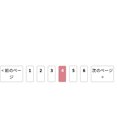
< 前のペー
1
2
3
4
5
6
次のページ
ジ
>
総合評価
★
★
★
★
★